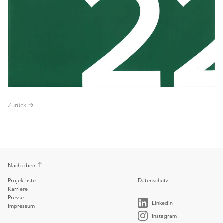
Zurück
Nach oben
Projektliste
Datenschutz
Karriere
Presse
Linkedin
Impressum
Instagram