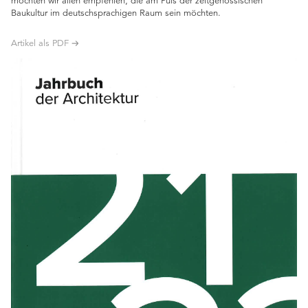
möchten wir allen empfehlen, die am Puls der zeitgenössischen
Baukultur im deutschsprachigen Raum sein möchten.
Artikel als PDF