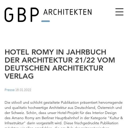
HOTEL ROMY IN JAHRBUCH
DER ARCHITEKTUR 21/22 VOM
DEUTSCHEN ARCHITEKTUR
VERLAG
Presse
18.01.2022
Die stilvoll und schlicht gestaltete Publikation präsentiert hervorragende
und qualitativ hochwertige Architektur aus Deutschland, Österreich und
der Schweiz. Schön, dass unser Hotel-Projekt für das Interior Design
des Amano Romy am Berliner Hauptbahnhof in der Kategorie "Kultur &
Infrastruktur" darin vorgestellt wird. Diese frischgedruckte Publikation