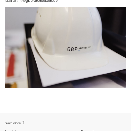
Mail an: hr@gbp-architekten.de
Nach oben