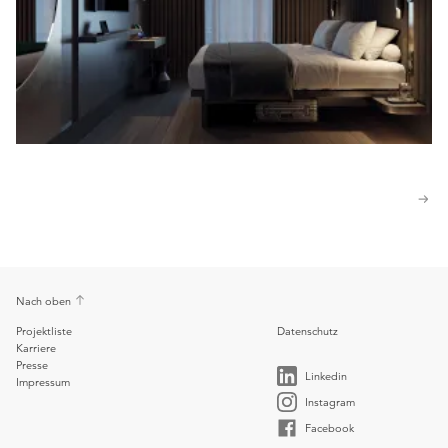
Nach oben
Projektliste
Datenschutz
Karriere
Presse
Linkedin
Impressum
Instagram
Facebook