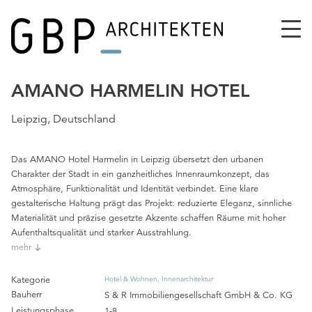
AMANO HARMELIN HOTEL
Leipzig, Deutschland
Das AMANO Hotel Harmelin in Leipzig übersetzt den urbanen
Charakter der Stadt in ein ganzheitliches Innenraumkonzept, das
Atmosphäre, Funktionalität und Identität verbindet. Eine klare
gestalterische Haltung prägt das Projekt: reduzierte Eleganz, sinnliche
Materialität und präzise gesetzte Akzente schaffen Räume mit hoher
Aufenthaltsqualität und starker Ausstrahlung.
mehr
Kategorie
Hotel & Wohnen
Innenarchitektur
Bauherr
S & R Immobiliengesellschaft GmbH & Co. KG
Leistungsphase
1-8